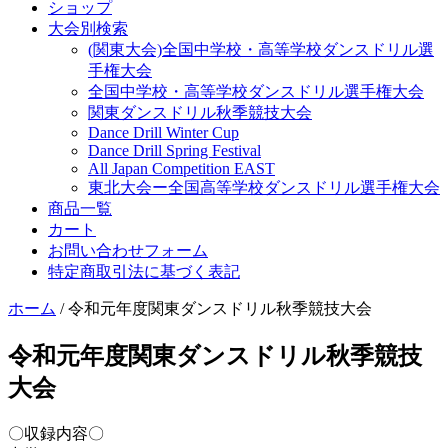
ショップ
大会別検索
(関東大会)全国中学校・高等学校ダンスドリル選
手権大会
全国中学校・高等学校ダンスドリル選手権大会
関東ダンスドリル秋季競技大会
Dance Drill Winter Cup
Dance Drill Spring Festival
All Japan Competition EAST
東北大会ー全国高等学校ダンスドリル選手権大会
商品一覧
カート
お問い合わせフォーム
特定商取引法に基づく表記
ホーム
/ 令和元年度関東ダンスドリル秋季競技大会
令和元年度関東ダンスドリル秋季競技
大会
〇収録内容〇