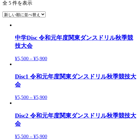
全 5 件を表示
中学Disc 令和元年度関東ダンスドリル秋季競
技大会
¥
5,500
–
¥
5,900
Disc1 令和元年度関東ダンスドリル秋季競技大
会
¥
5,500
–
¥
5,900
Disc2 令和元年度関東ダンスドリル秋季競技大
会
¥
5,500
–
¥
5,900