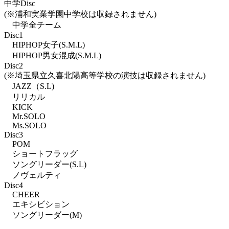
中学Disc
(※浦和実業学園中学校は収録されません)
中学全チーム
Disc1
HIPHOP女子(S.M.L)
HIPHOP男女混成(S.M.L)
Disc2
(※埼玉県立久喜北陽高等学校の演技は収録されません)
JAZZ（S.L)
リリカル
KICK
Mr.SOLO
Ms.SOLO
Disc3
POM
ショートフラッグ
ソングリーダー(S.L)
ノヴェルティ
Disc4
CHEER
エキシビション
ソングリーダー(M)