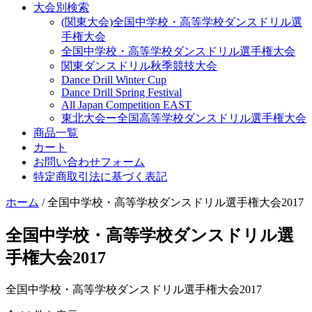
大会別検索
(関東大会)全国中学校・高等学校ダンスドリル選
手権大会
全国中学校・高等学校ダンスドリル選手権大会
関東ダンスドリル秋季競技大会
Dance Drill Winter Cup
Dance Drill Spring Festival
All Japan Competition EAST
東北大会ー全国高等学校ダンスドリル選手権大会
商品一覧
カート
お問い合わせフォーム
特定商取引法に基づく表記
ホーム
/ 全国中学校・高等学校ダンスドリル選手権大会2017
全国中学校・高等学校ダンスドリル選
手権大会2017
全国中学校・高等学校ダンスドリル選手権大会2017