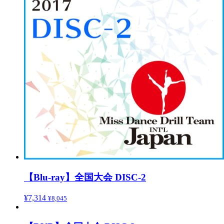
【Blu-ray】全国大会 DISC-2
¥
7,314
¥
8,045