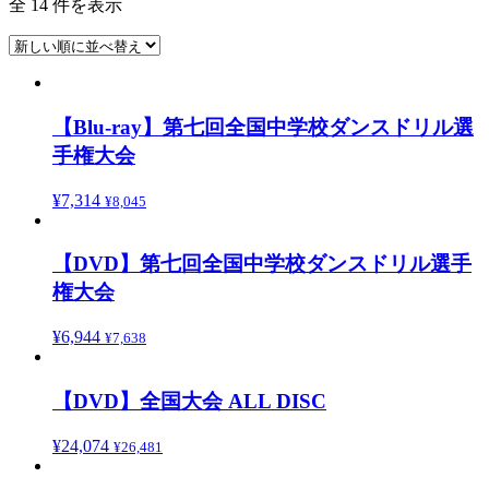
全 14 件を表示
【Blu-ray】第七回全国中学校ダンスドリル選
手権大会
¥
7,314
¥
8,045
【DVD】第七回全国中学校ダンスドリル選手
権大会
¥
6,944
¥
7,638
【DVD】全国大会 ALL DISC
¥
24,074
¥
26,481