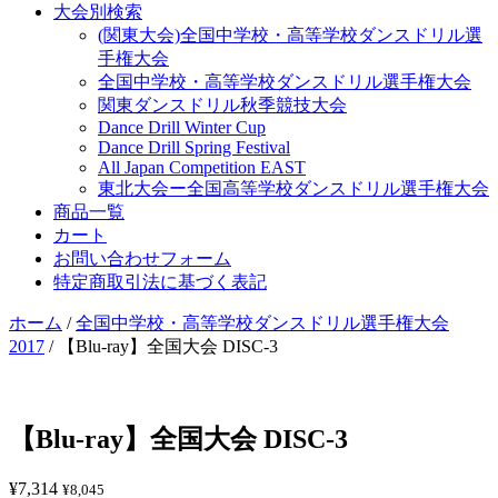
大会別検索
(関東大会)全国中学校・高等学校ダンスドリル選
手権大会
全国中学校・高等学校ダンスドリル選手権大会
関東ダンスドリル秋季競技大会
Dance Drill Winter Cup
Dance Drill Spring Festival
All Japan Competition EAST
東北大会ー全国高等学校ダンスドリル選手権大会
商品一覧
カート
お問い合わせフォーム
特定商取引法に基づく表記
ホーム
/
全国中学校・高等学校ダンスドリル選手権大会
2017
/ 【Blu-ray】全国大会 DISC-3
【Blu-ray】全国大会 DISC-3
¥
7,314
¥
8,045