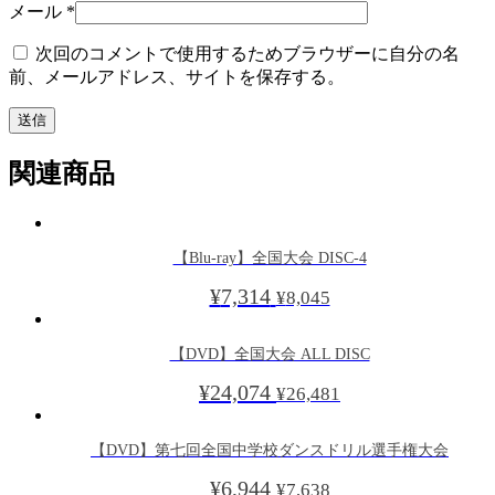
メール
*
次回のコメントで使用するためブラウザーに自分の名
前、メールアドレス、サイトを保存する。
関連商品
【Blu-ray】全国大会 DISC-4
¥
7,314
¥
8,045
【DVD】全国大会 ALL DISC
¥
24,074
¥
26,481
【DVD】第七回全国中学校ダンスドリル選手権大会
¥
6,944
¥
7,638