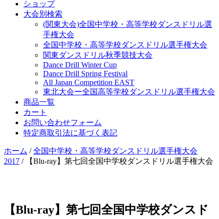
ショップ
大会別検索
(関東大会)全国中学校・高等学校ダンスドリル選
手権大会
全国中学校・高等学校ダンスドリル選手権大会
関東ダンスドリル秋季競技大会
Dance Drill Winter Cup
Dance Drill Spring Festival
All Japan Competition EAST
東北大会ー全国高等学校ダンスドリル選手権大会
商品一覧
カート
お問い合わせフォーム
特定商取引法に基づく表記
ホーム
/
全国中学校・高等学校ダンスドリル選手権大会
2017
/ 【Blu-ray】第七回全国中学校ダンスドリル選手権大会
【Blu-ray】第七回全国中学校ダンスド