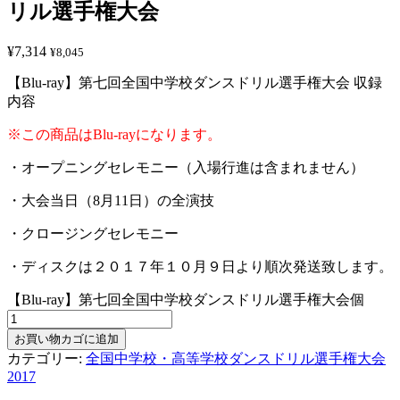
リル選手権大会
¥
7,314
¥
8,045
【Blu-ray】第七回全国中学校ダンスドリル選手権大会 収録
内容
※この商品はBlu-rayになります。
・オープニングセレモニー（入場行進は含まれません）
・大会当日（8月11日）の全演技
・クロージングセレモニー
・ディスクは２０１７年１０月９日より順次発送致します。
【Blu-ray】第七回全国中学校ダンスドリル選手権大会個
お買い物カゴに追加
カテゴリー:
全国中学校・高等学校ダンスドリル選手権大会
2017