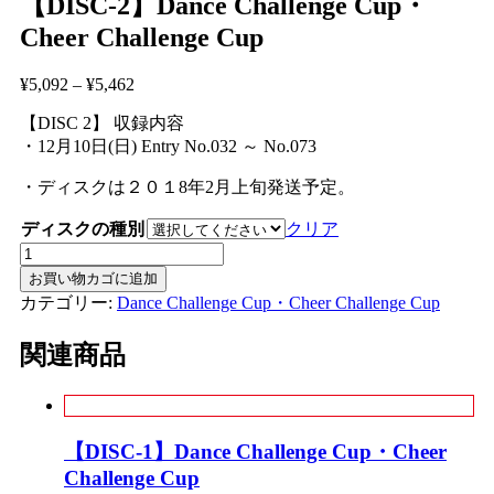
【DISC-2】Dance Challenge Cup・
Cheer Challenge Cup
¥
5,092
–
¥
5,462
【DISC 2】 収録内容
・12月10日(日) Entry No.032 ～ No.073
・ディスクは２０１8年2月上旬発送予定。
ディスクの種別
クリア
【DISC-
2】
お買い物カゴに追加
Dance
カテゴリー:
Dance Challenge Cup・Cheer Challenge Cup
Challenge
Cup・
関連商品
Cheer
Challenge
Cup
個
【DISC-1】Dance Challenge Cup・Cheer
Challenge Cup