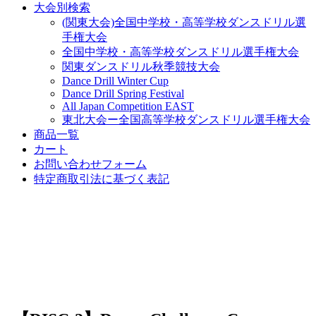
大会別検索
(関東大会)全国中学校・高等学校ダンスドリル選
手権大会
全国中学校・高等学校ダンスドリル選手権大会
関東ダンスドリル秋季競技大会
Dance Drill Winter Cup
Dance Drill Spring Festival
All Japan Competition EAST
東北大会ー全国高等学校ダンスドリル選手権大会
商品一覧
カート
お問い合わせフォーム
特定商取引法に基づく表記