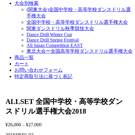
大会別検索
(関東大会)全国中学校・高等学校ダンスドリル選
手権大会
全国中学校・高等学校ダンスドリル選手権大会
関東ダンスドリル秋季競技大会
Dance Drill Winter Cup
Dance Drill Spring Festival
All Japan Competition EAST
東北大会ー全国高等学校ダンスドリル選手権大会
商品一覧
カート
お問い合わせフォーム
特定商取引法に基づく表記
ALLSET 全国中学校・高等学校ダン
スドリル選手権大会2018
¥
26,000
–
¥
27,000
2018/08/01-02