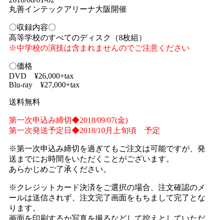
丸善インテックアリーナ大阪開催
〇収録内容〇
高等学校のすべてのディスク（8枚組）
※中学校の演技は含まれませんのでご注意ください
〇価格
DVD ¥26,000+tax
Blu-ray ¥27,000+tax
送料無料
第一次申込み締切◆2018/09/07(金)
第一次発送予定日◆2018/10月上旬頃 予定
※第一次申込み締切を過ぎてもご注文は可能ですが、発
送までにお時間をいただくことがございます。
あらかじめご了承ください。
※クレジットカード決済をご選択の場合、注文確認のメ
ールは送信されず、注文完了画面をもちまして完了とな
ります。
画面を印刷するか写真を撮るなどして控えとしていただ