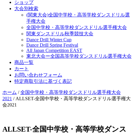
ショップ
大会別検索
(関東大会)全国中学校・高等学校ダンスドリル選
手権大会
全国中学校・高等学校ダンスドリル選手権大会
関東ダンスドリル秋季競技大会
Dance Drill Winter Cup
Dance Drill Spring Festival
All Japan Competition EAST
東北大会ー全国高等学校ダンスドリル選手権大会
商品一覧
カート
お問い合わせフォーム
特定商取引法に基づく表記
ホーム
/
全国中学校・高等学校ダンスドリル選手権大会
2021
/ ALLSET-全国中学校・高等学校ダンスドリル選手権大
会2021
ALLSET-全国中学校・高等学校ダンス