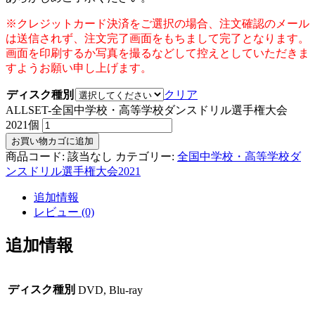
※クレジットカード決済をご選択の場合、注文確認のメール
は送信されず、注文完了画面をもちまして完了となります。
画面を印刷するか写真を撮るなどして控えとしていただきま
すようお願い申し上げます。
ディスク種別
クリア
ALLSET-全国中学校・高等学校ダンスドリル選手権大会
2021個
お買い物カゴに追加
商品コード:
該当なし
カテゴリー:
全国中学校・高等学校ダ
ンスドリル選手権大会2021
追加情報
レビュー (0)
追加情報
ディスク種別
DVD, Blu-ray