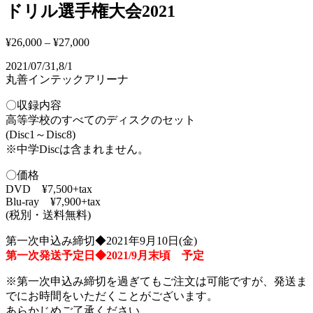
ドリル選手権大会2021
¥
26,000
–
¥
27,000
2021/07/31,8/1
丸善インテックアリーナ
〇収録内容
高等学校のすべてのディスクのセット
(Disc1～Disc8)
※中学Discは含まれません。
〇価格
DVD ¥7,500+tax
Blu-ray ¥7,900+tax
(税別・送料無料)
第一次申込み締切◆2021年9月10日(金)
第一次発送予定日◆2021/9月末頃 予定
※第一次申込み締切を過ぎてもご注文は可能ですが、発送ま
でにお時間をいただくことがございます。
あらかじめご了承ください。