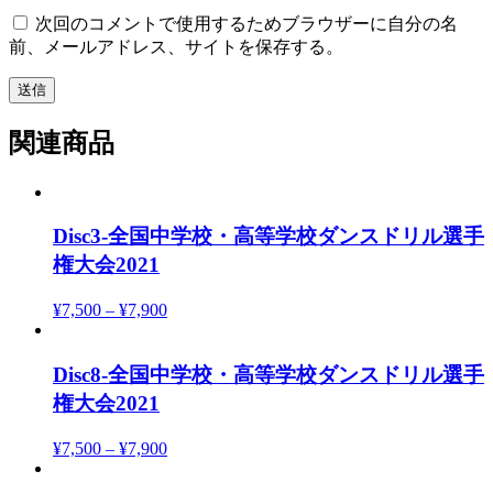
次回のコメントで使用するためブラウザーに自分の名
前、メールアドレス、サイトを保存する。
関連商品
Disc3-全国中学校・高等学校ダンスドリル選手
権大会2021
¥
7,500
–
¥
7,900
Disc8-全国中学校・高等学校ダンスドリル選手
権大会2021
¥
7,500
–
¥
7,900