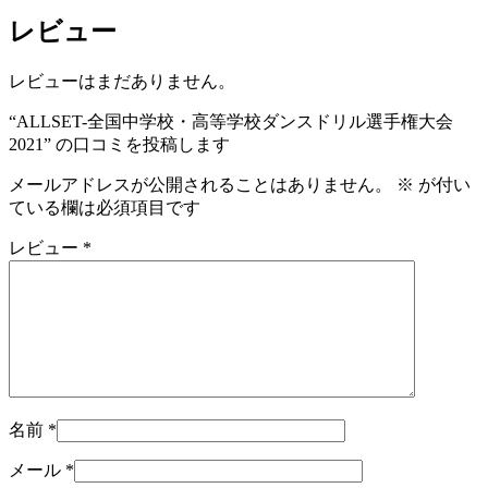
レビュー
レビューはまだありません。
“ALLSET-全国中学校・高等学校ダンスドリル選手権大会
2021” の口コミを投稿します
メールアドレスが公開されることはありません。
※
が付い
ている欄は必須項目です
レビュー
*
名前
*
メール
*