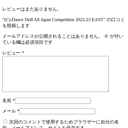
レビューはまだありません。
“(C)-Dance Drill All Japan Competition 2022-23 EAST” の口コミ
を投稿します
メールアドレスが公開されることはありません。
※
が付い
ている欄は必須項目です
レビュー
*
名前
*
メール
*
次回のコメントで使用するためブラウザーに自分の名
前、メールアドレス、サイトを保存する。