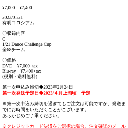
¥
7,000
–
¥
7,400
2023/01/21
有明コロシアム
〇収録内容
C
1/21 Dance Challenge Cup
全68チーム
〇価格
DVD ¥7,000+tax
Blu-ray ¥7,400+tax
(税別・送料無料)
第一次申込み締切◆2023年2月24日
第一次発送予定日◆2023/４月上旬頃 予定
※第一次申込み締切を過ぎてもご注文は可能ですが、発送ま
でにお時間をいただくことがございます。
あらかじめご了承ください。
※クレジットカード決済をご選択の場合、注文確認のメール