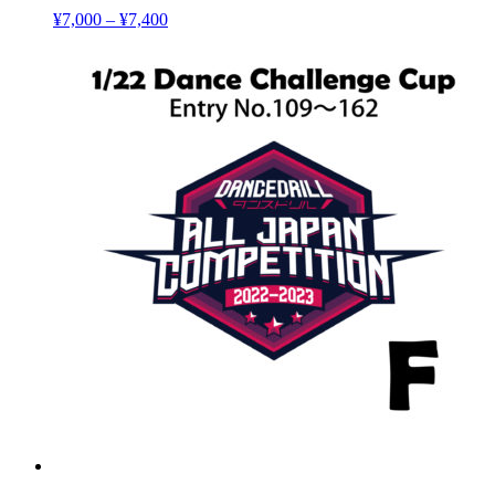
¥
7,000
–
¥
7,400