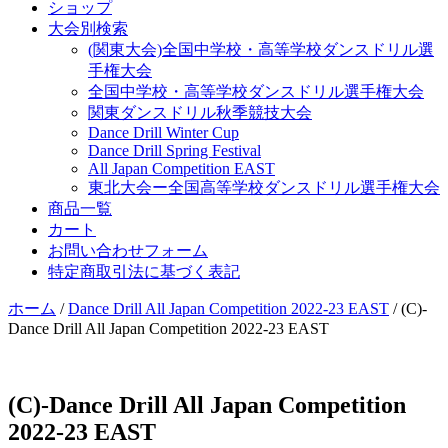
ショップ
大会別検索
(関東大会)全国中学校・高等学校ダンスドリル選
手権大会
全国中学校・高等学校ダンスドリル選手権大会
関東ダンスドリル秋季競技大会
Dance Drill Winter Cup
Dance Drill Spring Festival
All Japan Competition EAST
東北大会ー全国高等学校ダンスドリル選手権大会
商品一覧
カート
お問い合わせフォーム
特定商取引法に基づく表記
ホーム
/
Dance Drill All Japan Competition 2022-23 EAST
/ (C)-
Dance Drill All Japan Competition 2022-23 EAST
(C)-Dance Drill All Japan Competition
2022-23 EAST