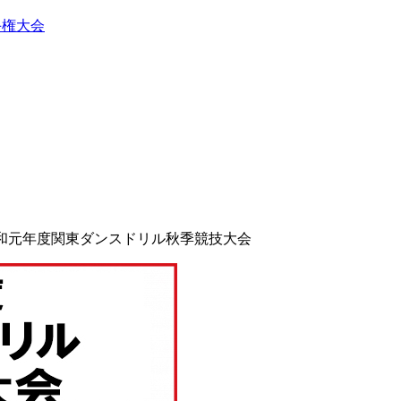
手権大会
c1 令和元年度関東ダンスドリル秋季競技大会