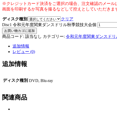
※クレジットカード決済をご選択の場合、注文確認のメール
画面を印刷するか写真を撮るなどして控えとしていただきま
ディスク種別
クリア
Disc1 令和元年度関東ダンスドリル秋季競技大会個
お買い物カゴに追加
商品コード:
該当なし
カテゴリー:
令和元年度関東ダンスドリ
追加情報
レビュー (0)
追加情報
ディスク種別
DVD, Blu-ray
関連商品