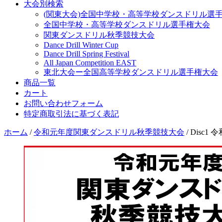
大会別検索
(関東大会)全国中学校・高等学校ダンスドリル選
全国中学校・高等学校ダンスドリル選手権大会
関東ダンスドリル秋季競技大会
Dance Drill Winter Cup
Dance Drill Spring Festival
All Japan Competition EAST
東北大会ー全国高等学校ダンスドリル選手権大会
商品一覧
カート
お問い合わせフォーム
特定商取引法に基づく表記
ホーム
/
令和元年度関東ダンスドリル秋季競技大会
/ Dis