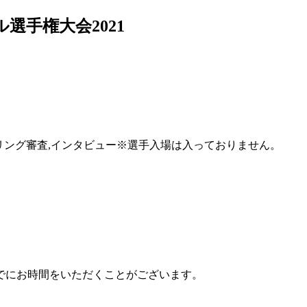
ル選手権大会2021
 TEAM,モデリング審査,インタビュー※選手入場は入っておりません。
でにお時間をいただくことがございます。