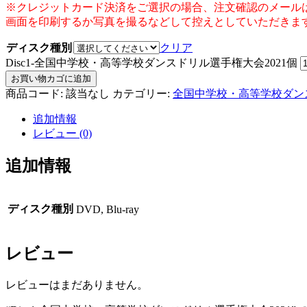
※クレジットカード決済をご選択の場合、注文確認のメール
画面を印刷するか写真を撮るなどして控えとしていただきま
ディスク種別
クリア
Disc1-全国中学校・高等学校ダンスドリル選手権大会2021個
お買い物カゴに追加
商品コード:
該当なし
カテゴリー:
全国中学校・高等学校ダンス
追加情報
レビュー (0)
追加情報
ディスク種別
DVD, Blu-ray
レビュー
レビューはまだありません。