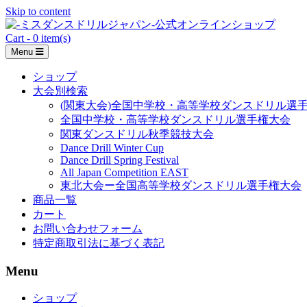
Skip to content
Cart - 0 item(s)
Menu
ショップ
大会別検索
(関東大会)全国中学校・高等学校ダンスドリル選
全国中学校・高等学校ダンスドリル選手権大会
関東ダンスドリル秋季競技大会
Dance Drill Winter Cup
Dance Drill Spring Festival
All Japan Competition EAST
東北大会ー全国高等学校ダンスドリル選手権大会
商品一覧
カート
お問い合わせフォーム
特定商取引法に基づく表記
Menu
ショップ