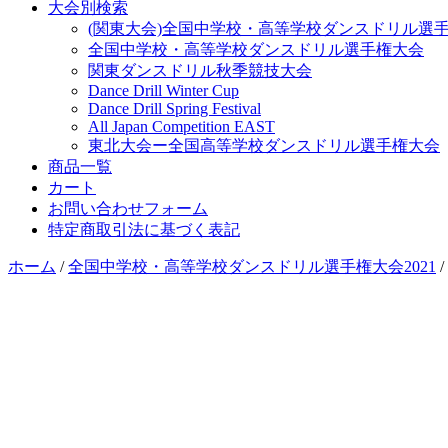
大会別検索
(関東大会)全国中学校・高等学校ダンスドリル選
全国中学校・高等学校ダンスドリル選手権大会
関東ダンスドリル秋季競技大会
Dance Drill Winter Cup
Dance Drill Spring Festival
All Japan Competition EAST
東北大会ー全国高等学校ダンスドリル選手権大会
商品一覧
カート
お問い合わせフォーム
特定商取引法に基づく表記
ホーム
/
全国中学校・高等学校ダンスドリル選手権大会2021