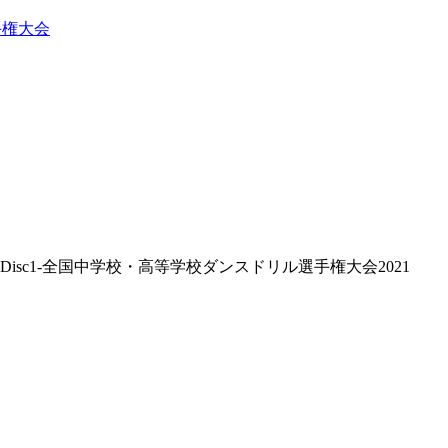
手権大会
/ Disc1-全国中学校・高等学校ダンスドリル選手権大会2021