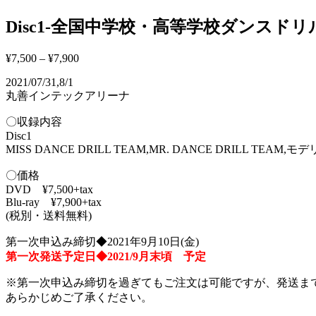
Disc1-全国中学校・高等学校ダンスドリ
¥
7,500
–
¥
7,900
2021/07/31,8/1
丸善インテックアリーナ
〇収録内容
Disc1
MISS DANCE DRILL TEAM,MR. DANCE DRILL
〇価格
DVD ¥7,500+tax
Blu-ray ¥7,900+tax
(税別・送料無料)
第一次申込み締切◆2021年9月10日(金)
第一次発送予定日◆2021/9月末頃 予定
※第一次申込み締切を過ぎてもご注文は可能ですが、発送ま
あらかじめご了承ください。