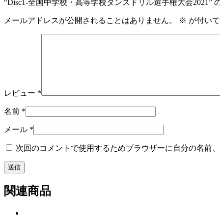
“Disc1-全国中学校・高等学校ダンスドリル選手権大会2021
メールアドレスが公開されることはありません。
※
が付いて
レビュー
*
名前
*
メール
*
次回のコメントで使用するためブラウザーに自分の名前、
関連商品