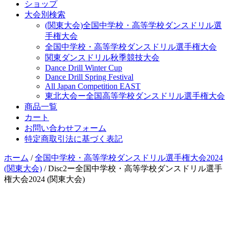
ショップ
大会別検索
(関東大会)全国中学校・高等学校ダンスドリル選
手権大会
全国中学校・高等学校ダンスドリル選手権大会
関東ダンスドリル秋季競技大会
Dance Drill Winter Cup
Dance Drill Spring Festival
All Japan Competition EAST
東北大会ー全国高等学校ダンスドリル選手権大会
商品一覧
カート
お問い合わせフォーム
特定商取引法に基づく表記
ホーム
/
全国中学校・高等学校ダンスドリル選手権大会2024
(関東大会)
/ Disc2ー全国中学校・高等学校ダンスドリル選手
権大会2024 (関東大会)