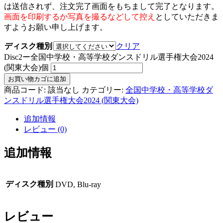
は送信されず、注文完了画面をもちまして完了となります。
画面を印刷するか写真を撮るなどして控え
としていただきま
すようお願い申し上げます。
ディスク種別
クリア
Disc2ー全国中学校・高等学校ダンスドリル選手権大会2024
(関東大会)個
お買い物カゴに追加
商品コード:
該当なし
カテゴリー:
全国中学校・高等学校ダ
ンスドリル選手権大会2024 (関東大会)
追加情報
レビュー (0)
追加情報
ディスク種別
DVD, Blu-ray
レビュー