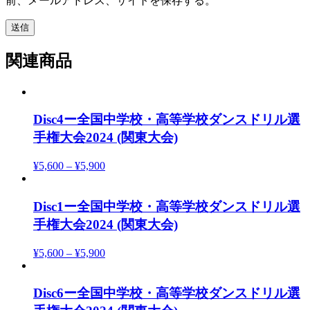
前、メールアドレス、サイトを保存する。
関連商品
Disc4ー全国中学校・高等学校ダンスドリル選
手権大会2024 (関東大会)
¥
5,600
–
¥
5,900
Disc1ー全国中学校・高等学校ダンスドリル選
手権大会2024 (関東大会)
¥
5,600
–
¥
5,900
Disc6ー全国中学校・高等学校ダンスドリル選