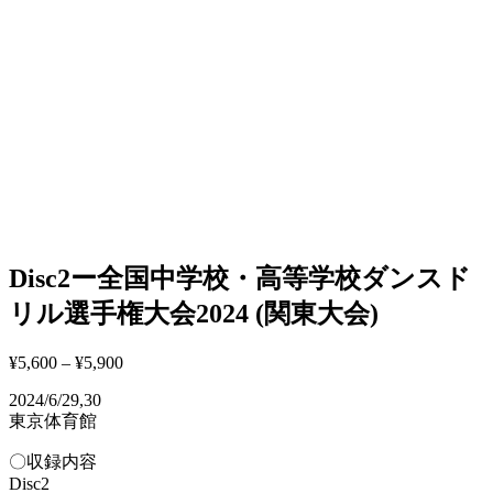
Disc2ー全国中学校・高等学校ダンスド
リル選手権大会2024 (関東大会)
¥
5,600
–
¥
5,900
2024/6/29,30
東京体育館
〇収録内容
Disc2