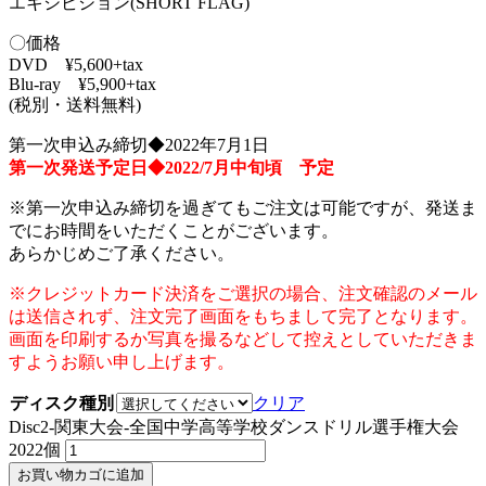
エキシビション(SHORT FLAG)
〇価格
DVD ¥5,600+tax
Blu-ray ¥5,900+tax
(税別・送料無料)
第一次申込み締切◆2022年7月1日
第一次発送予定日◆2022/7月中旬頃 予定
※第一次申込み締切を過ぎてもご注文は可能ですが、発送ま
でにお時間をいただくことがございます。
あらかじめご了承ください。
※クレジットカード決済をご選択の場合、注文確認のメール
は送信されず、注文完了画面をもちまして完了となります。
画面を印刷するか写真を撮るなどして控えとしていただきま
すようお願い申し上げます。
ディスク種別
クリア
Disc2-関東大会-全国中学高等学校ダンスドリル選手権大会
2022個
お買い物カゴに追加