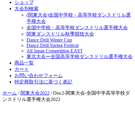
ショップ
大会別検索
(関東大会)全国中学校・高等学校ダンスドリル選
手権大会
全国中学校・高等学校ダンスドリル選手権大会
関東ダンスドリル秋季競技大会
Dance Drill Winter Cup
Dance Drill Spring Festival
All Japan Competition EAST
東北大会ー全国高等学校ダンスドリル選手権大会
商品一覧
カート
お問い合わせフォーム
特定商取引法に基づく表記
ホーム
/
関東大会2022
/ Disc2-関東大会-全国中学高等学校ダ
ンスドリル選手権大会2022