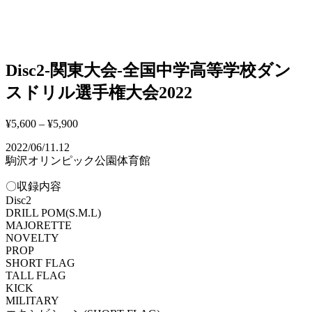
Disc2-関東大会-全国中学高等学校ダン
スドリル選手権大会2022
¥
5,600
–
¥
5,900
2022/06/11.12
駒沢オリンピック公園体育館
〇収録内容
Disc2
DRILL POM(S.M.L)
MAJORETTE
NOVELTY
PROP
SHORT FLAG
TALL FLAG
KICK
MILITARY