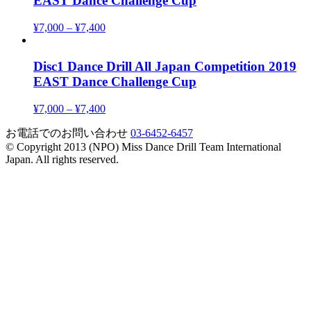
EAST Dance Challenge Cup
¥
7,000
–
¥
7,400
Disc1 Dance Drill All Japan Competition 2019
EAST Dance Challenge Cup
¥
7,000
–
¥
7,400
お電話でのお問い合わせ
03-6452-6457
© Copyright 2013 (NPO) Miss Dance Drill Team International
Japan. All rights reserved.