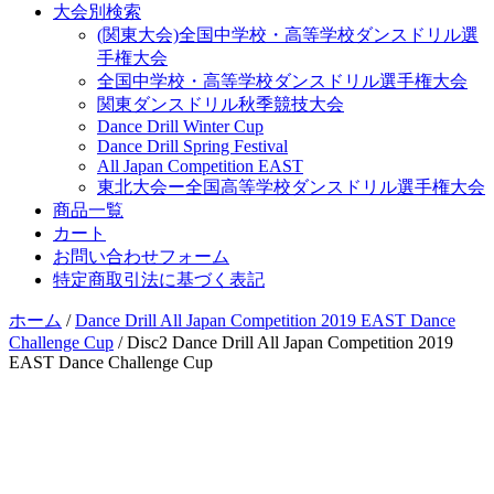
大会別検索
(関東大会)全国中学校・高等学校ダンスドリル選
手権大会
全国中学校・高等学校ダンスドリル選手権大会
関東ダンスドリル秋季競技大会
Dance Drill Winter Cup
Dance Drill Spring Festival
All Japan Competition EAST
東北大会ー全国高等学校ダンスドリル選手権大会
商品一覧
カート
お問い合わせフォーム
特定商取引法に基づく表記
ホーム
/
Dance Drill All Japan Competition 2019 EAST Dance
Challenge Cup
/ Disc2 Dance Drill All Japan Competition 2019
EAST Dance Challenge Cup