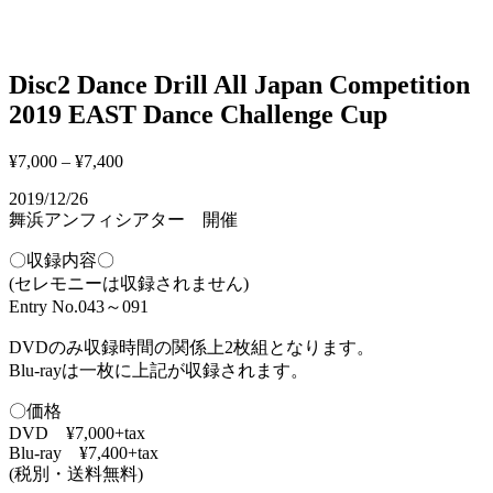
Disc2 Dance Drill All Japan Competition
2019 EAST Dance Challenge Cup
¥
7,000
–
¥
7,400
2019/12/26
舞浜アンフィシアター 開催
〇収録内容〇
(セレモニーは収録されません)
Entry No.043～091
DVDのみ収録時間の関係上2枚組となります。
Blu-rayは一枚に上記が収録されます。
〇価格
DVD ¥7,000+tax
Blu-ray ¥7,400+tax
(税別・送料無料)