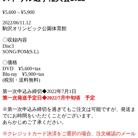
¥
5,600
–
¥
5,900
2022/06/11.12
駒沢オリンピック公園体育館
〇収録内容
Disc3
SONG/POM(S.L)
〇価格
DVD ¥5,600+tax
Blu-ray ¥5,900+tax
(税別・送料無料)
第一次申込み締切◆2022年7月1日
第一次発送予定日◆2022/7月中旬頃 予定
※第一次申込み締切を過ぎてもご注文は可能ですが、発送ま
でにお時間をいただくことがございます。
あらかじめご了承ください。
※クレジットカード決済をご選択の場合、注文確認のメール