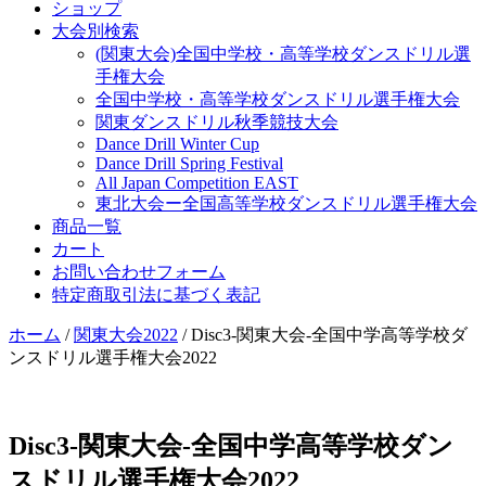
ショップ
大会別検索
(関東大会)全国中学校・高等学校ダンスドリル選
手権大会
全国中学校・高等学校ダンスドリル選手権大会
関東ダンスドリル秋季競技大会
Dance Drill Winter Cup
Dance Drill Spring Festival
All Japan Competition EAST
東北大会ー全国高等学校ダンスドリル選手権大会
商品一覧
カート
お問い合わせフォーム
特定商取引法に基づく表記
ホーム
/
関東大会2022
/ Disc3-関東大会-全国中学高等学校ダ
ンスドリル選手権大会2022
Disc3-関東大会-全国中学高等学校ダン
スドリル選手権大会2022