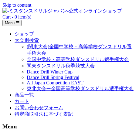
Skip to content
Cart - 0 item(s)
Menu
ショップ
大会別検索
(関東大会)全国中学校・高等学校ダンスドリル選
手権大会
全国中学校・高等学校ダンスドリル選手権大会
関東ダンスドリル秋季競技大会
Dance Drill Winter Cup
Dance Drill Spring Festival
All Japan Competition EAST
東北大会ー全国高等学校ダンスドリル選手権大会
商品一覧
カート
お問い合わせフォーム
特定商取引法に基づく表記
Menu