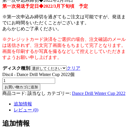
第一次申込み締切◆2022年2月18日
第一次発送予定日◆2022/3月下旬頃 予定
※第一次申込み締切を過ぎてもご注文は可能ですが、発送ま
でにお時間をいただくことがございます。
あらかじめご了承ください。
※クレジットカード決済をご選択の場合、注文確認のメール
は送信されず、注文完了画面をもちまして完了となります。
画面を印刷するか写真を撮るなどして控えとしていただきま
すようお願い申し上げます。
ディスク種別
クリア
Disc4 - Dance Drill Winter Cup 2022個
お買い物カゴに追加
商品コード:
該当なし
カテゴリー:
Dance Drill Winter Cup 2022
追加情報
レビュー (0)
追加情報