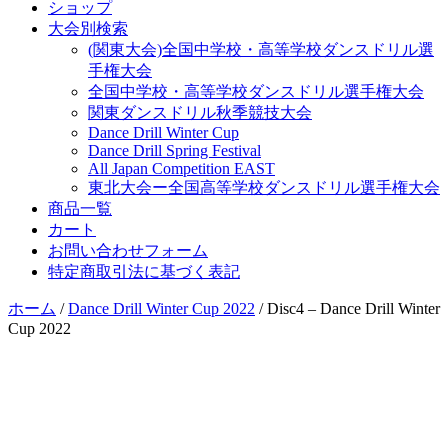
ショップ
大会別検索
(関東大会)全国中学校・高等学校ダンスドリル選
手権大会
全国中学校・高等学校ダンスドリル選手権大会
関東ダンスドリル秋季競技大会
Dance Drill Winter Cup
Dance Drill Spring Festival
All Japan Competition EAST
東北大会ー全国高等学校ダンスドリル選手権大会
商品一覧
カート
お問い合わせフォーム
特定商取引法に基づく表記
ホーム
/
Dance Drill Winter Cup 2022
/ Disc4 – Dance Drill Winter
Cup 2022