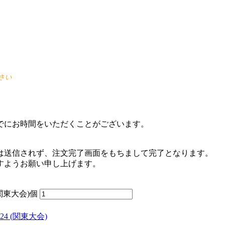
ださい
でにお時間をいただくことがございます。
は送信されず、注文完了画面をもちまして完了となります。
すようお願い申し上げます。
関東大会)個
 (関東大会)