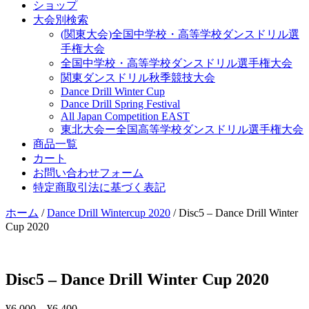
ショップ
大会別検索
(関東大会)全国中学校・高等学校ダンスドリル選
手権大会
全国中学校・高等学校ダンスドリル選手権大会
関東ダンスドリル秋季競技大会
Dance Drill Winter Cup
Dance Drill Spring Festival
All Japan Competition EAST
東北大会ー全国高等学校ダンスドリル選手権大会
商品一覧
カート
お問い合わせフォーム
特定商取引法に基づく表記
ホーム
/
Dance Drill Wintercup 2020
/ Disc5 – Dance Drill Winter
Cup 2020
Disc5 – Dance Drill Winter Cup 2020
¥
6,000
–
¥
6,400