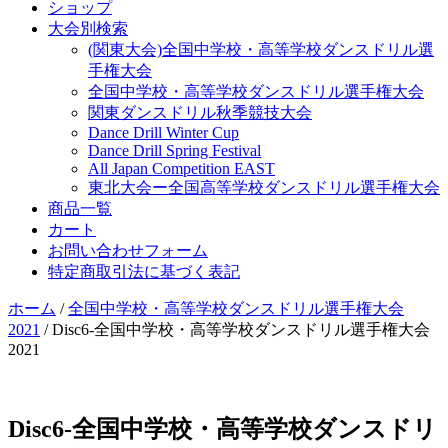
ショップ
大会別検索
(関東大会)全国中学校・高等学校ダンスドリル選
手権大会
全国中学校・高等学校ダンスドリル選手権大会
関東ダンスドリル秋季競技大会
Dance Drill Winter Cup
Dance Drill Spring Festival
All Japan Competition EAST
東北大会ー全国高等学校ダンスドリル選手権大会
商品一覧
カート
お問い合わせフォーム
特定商取引法に基づく表記
ホーム
/
全国中学校・高等学校ダンスドリル選手権大会
2021
/ Disc6-全国中学校・高等学校ダンスドリル選手権大会
2021
Disc6-全国中学校・高等学校ダンスドリ