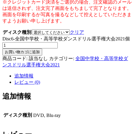
※クレジットカード決済をご選択の場合、注文確認のメール
は送信されず、注文完了画面をもちまして完了となります。
画面を印刷するか写真を撮るなどして控えとしていただきま
すようお願い申し上げます。
ディスク種別
クリア
Disc6-全国中学校・高等学校ダンスドリル選手権大会2021個
お買い物カゴに追加
商品コード:
該当なし
カテゴリー:
全国中学校・高等学校ダ
ンスドリル選手権大会2021
追加情報
レビュー (0)
追加情報
ディスク種別
DVD, Blu-ray