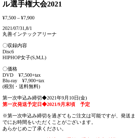
ル選手権大会2021
¥
7,500
–
¥
7,900
2021/07/31,8/1
丸善インテックアリーナ
〇収録内容
Disc6
HIPHOP女子(S,M,L)
〇価格
DVD ¥7,500+tax
Blu-ray ¥7,900+tax
(税別・送料無料)
第一次申込み締切◆2021年9月10日(金)
第一次発送予定日◆2021/9月末頃 予定
※第一次申込み締切を過ぎてもご注文は可能ですが、発送ま
でにお時間をいただくことがございます。
あらかじめご了承ください。