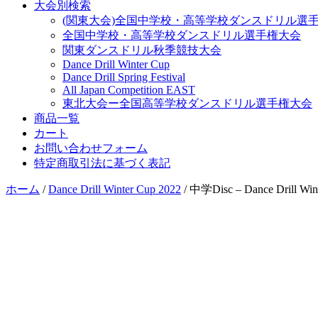
大会別検索
(関東大会)全国中学校・高等学校ダンスドリル選
全国中学校・高等学校ダンスドリル選手権大会
関東ダンスドリル秋季競技大会
Dance Drill Winter Cup
Dance Drill Spring Festival
All Japan Competition EAST
東北大会ー全国高等学校ダンスドリル選手権大会
商品一覧
カート
お問い合わせフォーム
特定商取引法に基づく表記
ホーム
/
Dance Drill Winter Cup 2022
/ 中学Disc – Dance Drill Win