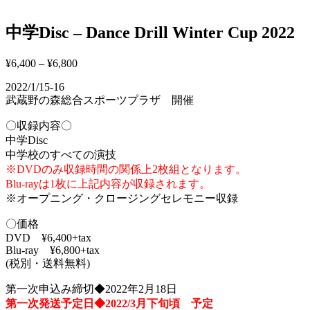
中学Disc – Dance Drill Winter Cup 2022
¥
6,400
–
¥
6,800
2022/1/15-16
武蔵野の森総合スポーツプラザ 開催
〇収録内容〇
中学Disc
中学校のすべての演技
※DVDのみ収録時間の関係上2枚組となります。
Blu-rayは1枚に上記内容が収録されます。
※オープニング・クロージングセレモニー収録
〇価格
DVD ¥6,400+tax
Blu-ray ¥6,800+tax
(税別・送料無料)
第一次申込み締切◆2022年2月18日
第一次発送予定日◆2022/3月下旬頃 予定