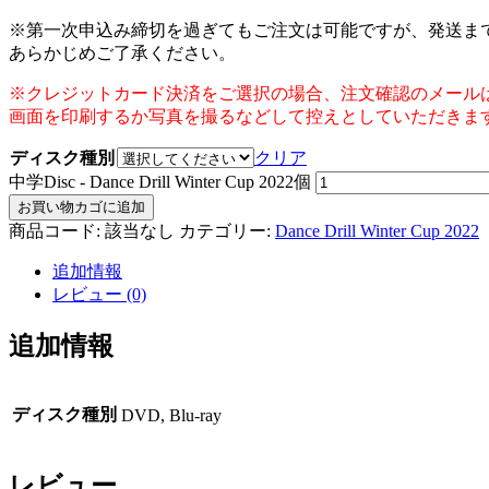
※第一次申込み締切を過ぎてもご注文は可能ですが、発送ま
あらかじめご了承ください。
※クレジットカード決済をご選択の場合、注文確認のメール
画面を印刷するか写真を撮るなどして控えとしていただきま
ディスク種別
クリア
中学Disc - Dance Drill Winter Cup 2022個
お買い物カゴに追加
商品コード:
該当なし
カテゴリー:
Dance Drill Winter Cup 2022
追加情報
レビュー (0)
追加情報
ディスク種別
DVD, Blu-ray
レビュー